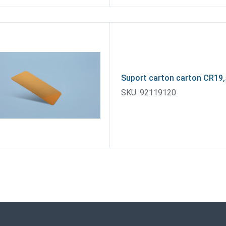
Suport carton carton CR19
SKU:
92119120