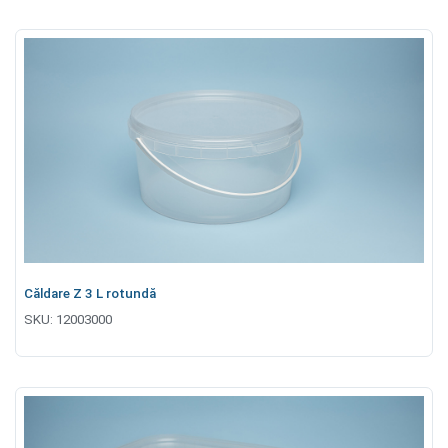
Căldare Z 3 L rotundă
SKU:
12003000