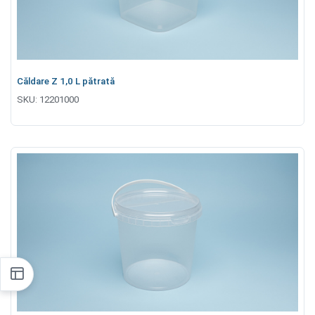
Căldare Z 1,0 L pătrată
SKU:
12201000