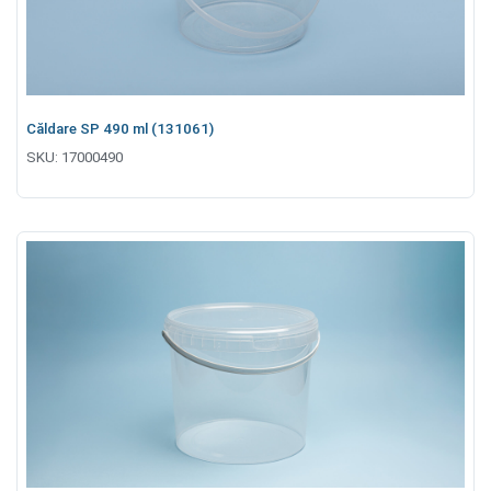
Căldare SP 490 ml (131061)
SKU:
17000490