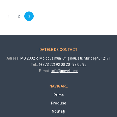
1
2
3
DATELE DE CONTACT
Adresa:
MD 2002 R. Moldova mun. Chișinău, str. Muncești, 121/1
Tel.:
(+373 22) 92 00 20
,
93 05 95
E-mail:
info@novelis.md
NAVIGARE
Prima
Produse
Noutăți