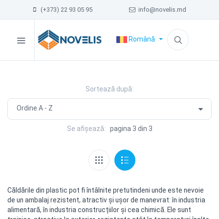
(+373) 22 93 05 95
info@novelis.md
Română
Sortează după:
Se afișează:
pagina 3 din 3
Căldările din plastic pot fi întâlnite pretutindeni unde este nevoie
de un ambalaj rezistent, atractiv și ușor de manevrat: în industria
alimentară, în industria construcțiilor și cea chimică. Ele sunt