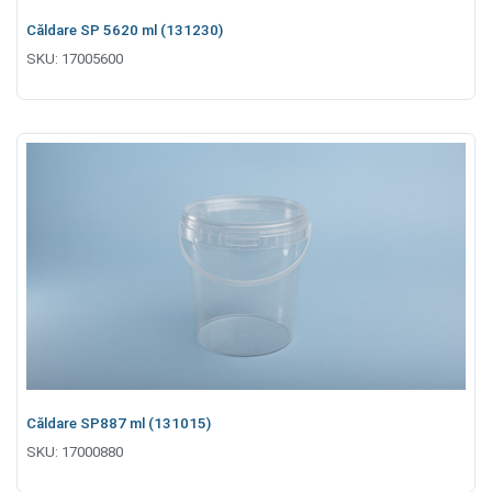
Căldare SP 5620 ml (131230)
SKU:
17005600
Căldare SP887 ml (131015)
SKU:
17000880