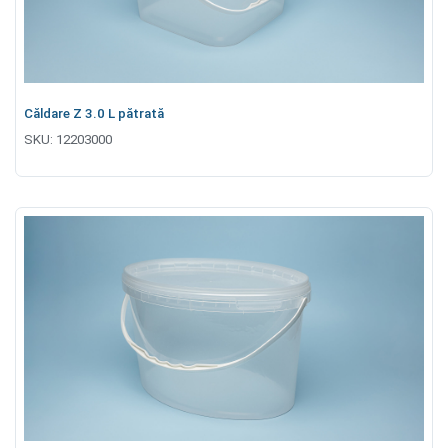
Căldare Z 3.0 L pătrată
SKU:
12203000