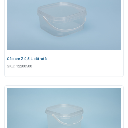
Căldare Z 0,5 L pătrată
SKU:
12200500