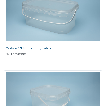
Căldare Z 3,4 L dreptunghiulară
SKU:
12203400