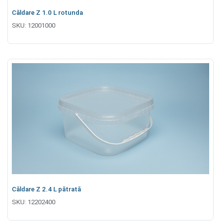
Căldare Z 1.0 L rotunda
SKU:
12001000
Căldare Z 2.4 L pătrată
SKU:
12202400