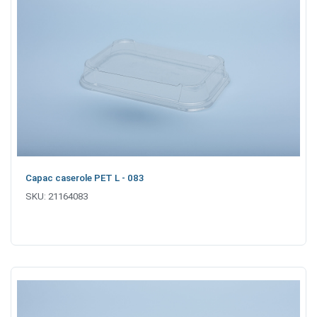
Capac caserole PET L - 083
SKU:
21164083