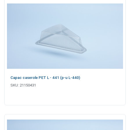
Capac caserole PET L - 441 (p-u L-440)
SKU:
21150431