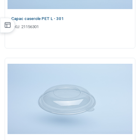
Capac caserole PET L - 301
SKU:
21156301