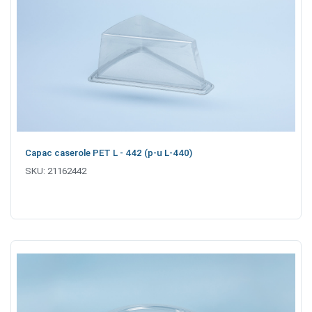
Capac caserole PET L - 442 (p-u L-440)
SKU:
21162442