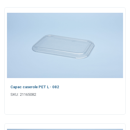
Capac caserole PET L - 082
SKU:
21165082