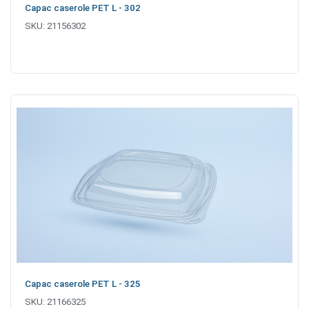
Capac caserole PET L - 302
SKU:
21156302
Capac caserole PET L - 325
SKU:
21166325