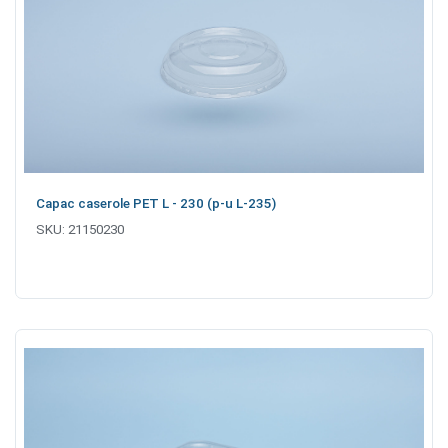
Capac caserole PET L - 230 (p-u L-235)
SKU:
21150230