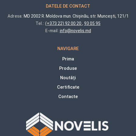
DATELE DE CONTACT
Adresa:
MD 2002 R. Moldova mun. Chișinău, str. Muncești, 121/1
Tel.:
(+373 22) 92 00 20
,
93 05 95
E-mail:
info@novelis.md
NAVIGARE
Prima
Produse
Noutăți
Certificate
Contacte