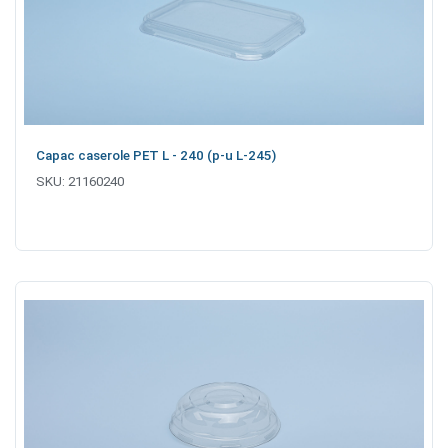
Capac caserole PET L - 240 (p-u L-245)
SKU:
21160240