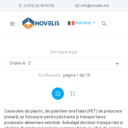
(+373) 22 93 05 95
info@novelis.md
Română
Sortează după:
Se afișează:
pagina 1 din 10
Caserolele din plastic, din polietilen tereftalat (PET) de prelucrare
primară, se foloseşte pentru păstrarea şi transportarea
produselor alimentare nelichide. Ambalajul destinat transportarii şi