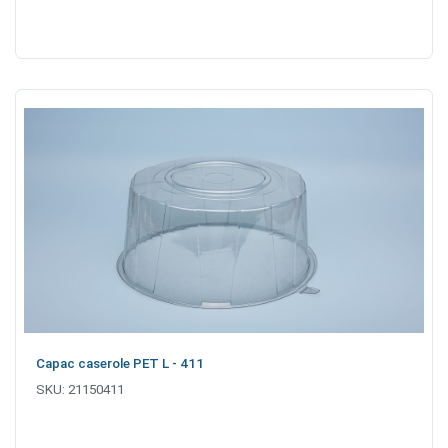
Capac caserole PET L - 411
SKU:
21150411