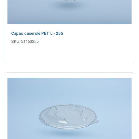
Capac caserole PET L - 255
SKU:
21153255