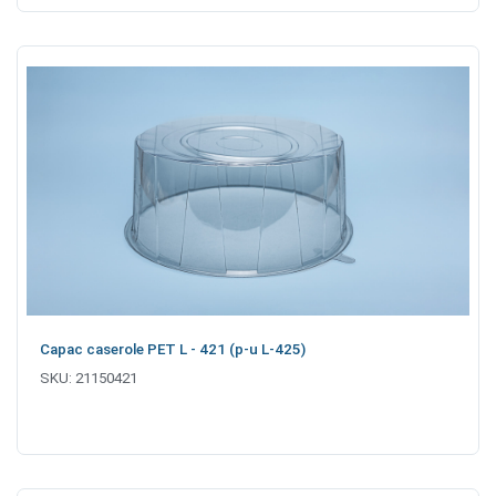
Capac caserole PET L - 421 (p-u L-425)
SKU:
21150421