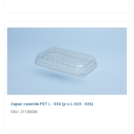
Capac caserole PET L - 030 (p-u L-023 - 026)
SKU:
21130030