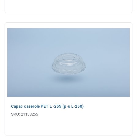
Capac caserole PET L -255 (p-u L-250)
SKU:
21153255