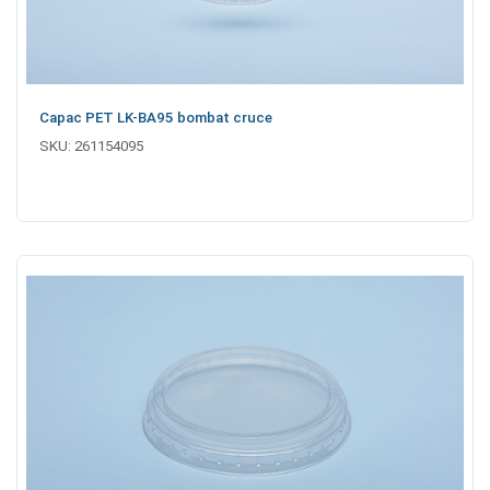
Capac PET LK-BA95 bombat cruce
SKU:
261154095