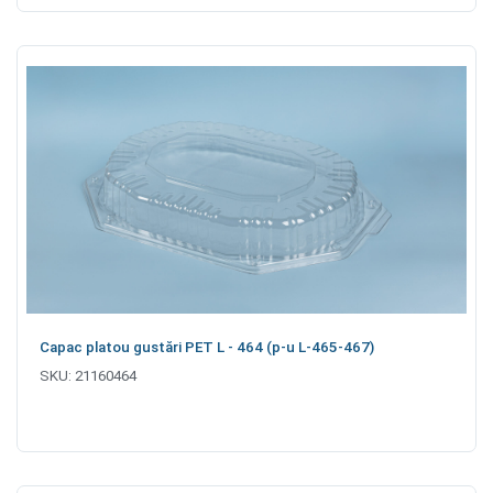
Capac platou gustări PET L - 464 (p-u L-465-467)
SKU:
21160464