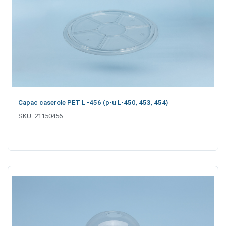
Capac caserole PET L -456 (p-u L-450, 453, 454)
SKU:
21150456