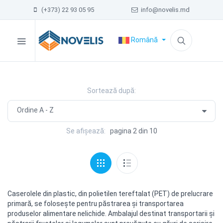
(+373) 22 93 05 95
info@novelis.md
Română
Sortează după:
Se afișează:
pagina 2 din 10
Caserolele din plastic, din polietilen tereftalat (PET) de prelucrare
primară, se foloseşte pentru păstrarea şi transportarea
produselor alimentare nelichide. Ambalajul destinat transportarii şi