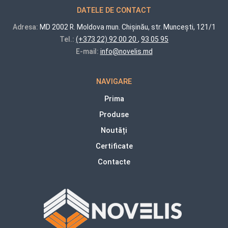
DATELE DE CONTACT
Adresa:
MD 2002 R. Moldova mun. Chișinău, str. Muncești, 121/1
Tel.:
(+373 22) 92 00 20
,
93 05 95
E-mail:
info@novelis.md
NAVIGARE
Prima
Produse
Noutăți
Certificate
Contacte