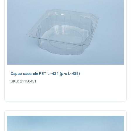
Capac caserole PET L -431 (p-u L-435)
SKU:
21150431