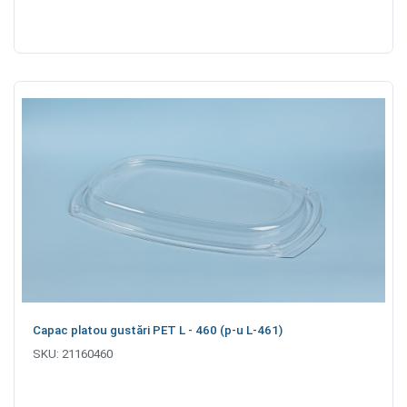
Capac platou gustări PET L - 460 (p-u L-461)
SKU:
21160460