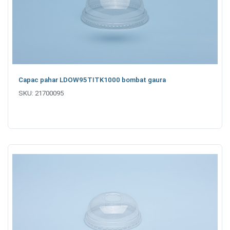
Capac pahar LDOW95TITK1000 bombat gaura
SKU:
21700095