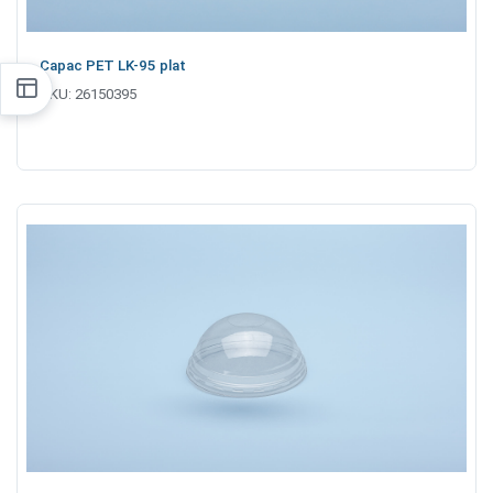
Capac PET LK-95 plat
SKU:
26150395