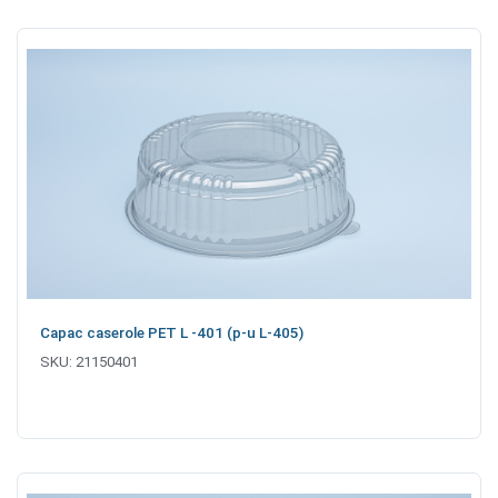
Capac caserole PET L -401 (p-u L-405)
SKU:
21150401