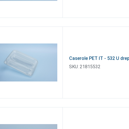
Caserole PET IT - 532 U dre
SKU:
21815532