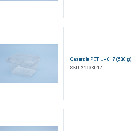
Caserole PET L - 017 (500 g
SKU:
21133017