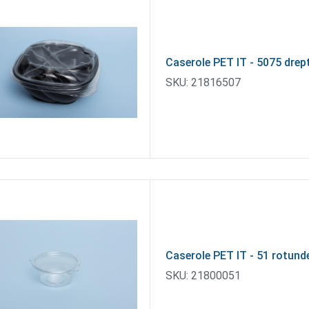
Caserole PET IT - 5075 drep
SKU:
21816507
Caserole PET IT - 51 rotund
SKU:
21800051