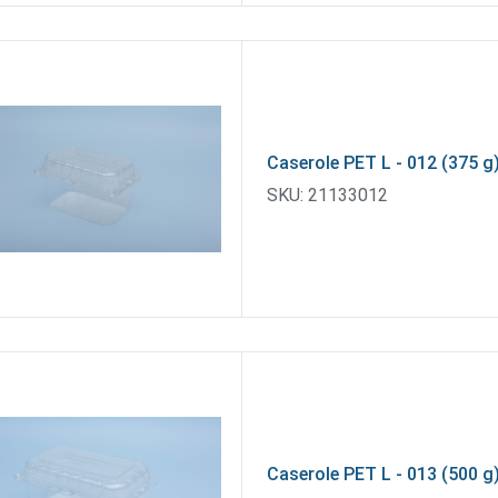
Caserole PET L - 012 (375 g
SKU:
21133012
Caserole PET L - 013 (500 g