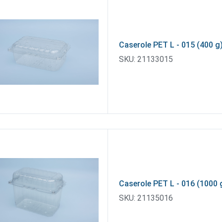
Caserole PET L - 015 (400 g
SKU:
21133015
Caserole PET L - 016 (1000 
SKU:
21135016