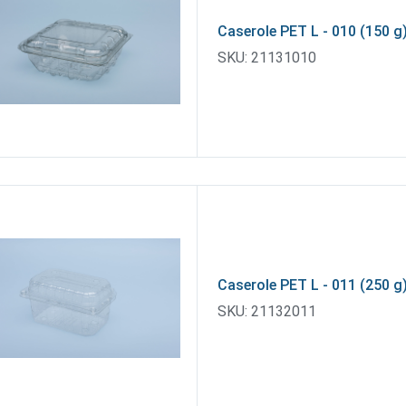
Caserole PET L - 010 (150 g
SKU:
21131010
Caserole PET L - 011 (250 g
SKU:
21132011