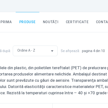
PRIMA
PRODUSE
NOUTĂȚI
CERTIFICATE
CONTA
ă după:
Se afișează:
pagina 4 din 10
ele din plastic, din polietilen tereftalat (PET) de prelucrare
rtarea produselor alimentare nelichide. Ambalajul destinat tr
or sunt prevăzute cu găuri de aerisire. Transparenţa ambala
lui. Datorită elasticităţii caracteristice materialelor PET, 
e. Rezistă la temperaturi cuprinse între – 40 şi +70 grade 