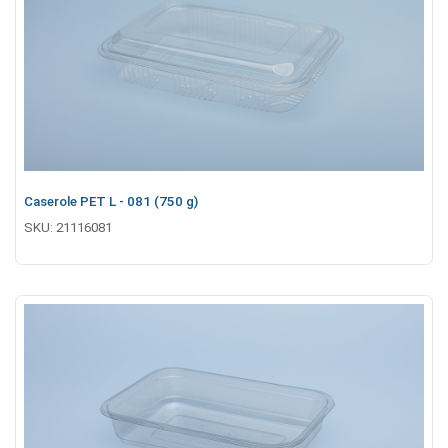
Caserole PET L - 081 (750 g)
SKU:
21116081