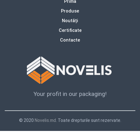
Prima
Produse
Noutăți
Certificate
Contacte
Your profit in our packaging!
© 2020
Novelis.md
. Toate drepturile sunt rezervate.