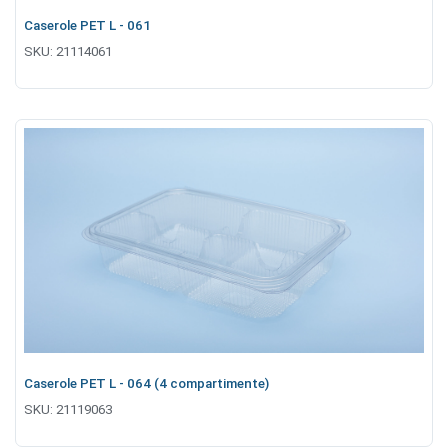
Caserole PET L - 061
SKU:
21114061
Caserole PET L - 064 (4 compartimente)
SKU:
21119063