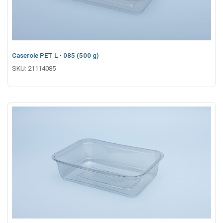
Caserole PET L - 085 (500 g)
SKU:
21114085