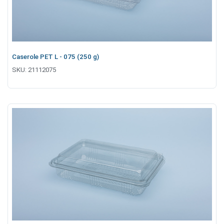
Caserole PET L - 075 (250 g)
SKU:
21112075