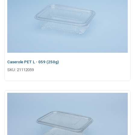
Caserole PET L - 059 (250g)
SKU:
21112059