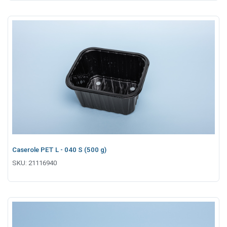
Caserole PET L - 040 S (500 g)
SKU:
21116940