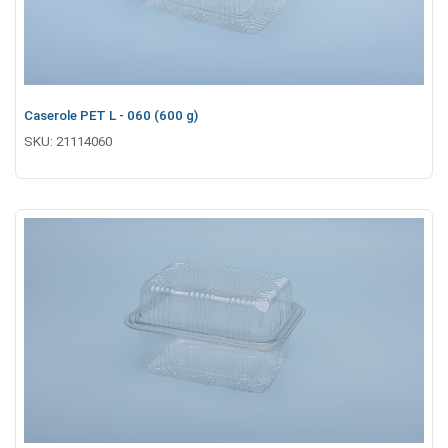
Caserole PET L - 060 (600 g)
SKU:
21114060