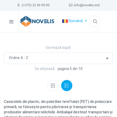
(+373) 22 93 05 95
info@novelis.md
Română
Sortează după:
Se afișează:
pagina 5 din 10
Caserolele din plastic, din polietilen tereftalat (PET) de prelucrare
primară, se foloseşte pentru păstrarea şi transportarea
produselor alimentare nelichide. Ambalajul destinat transportarii şi