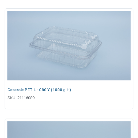
Caserole PET L - 080 Y (1000 g H)
SKU:
21116089