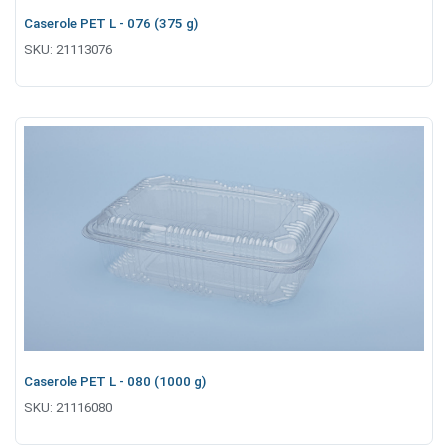
Caserole PET L - 076 (375 g)
SKU:
21113076
Caserole PET L - 080 (1000 g)
SKU:
21116080