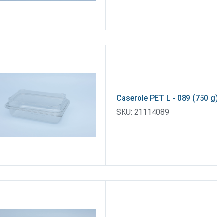
Caserole PET L - 089 (750 g
SKU:
21114089