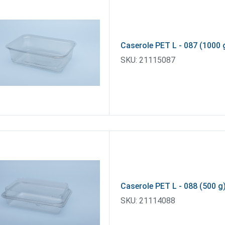
Caserole PET L - 087 (1000 
SKU:
21115087
Caserole PET L - 088 (500 g
SKU:
21114088