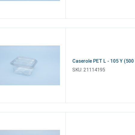
Caserole PET L - 105 Y (500
SKU:
21114195