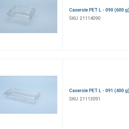
Caserole PET L - 090 (600 g
SKU:
21114090
Caserole PET L - 091 (400 g
SKU:
21113091