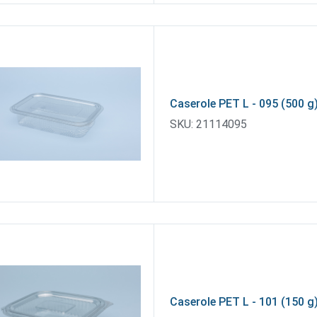
Caserole PET L - 095 (500 g
SKU:
21114095
Caserole PET L - 101 (150 g