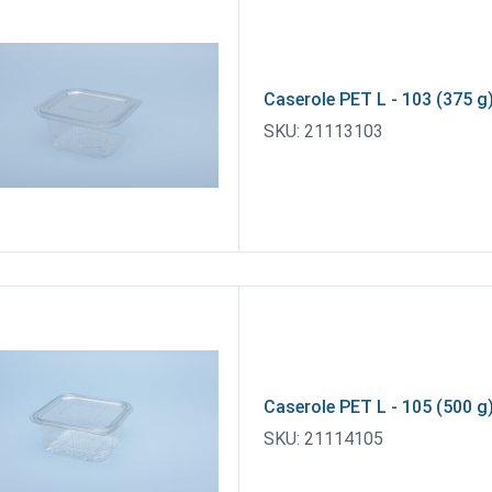
Caserole PET L - 103 (375 g
SKU:
21113103
Caserole PET L - 105 (500 g
SKU:
21114105