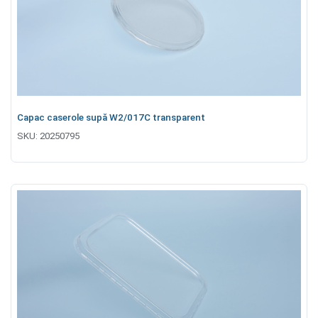
Capac caserole supă W2/017C transparent
SKU:
20250795