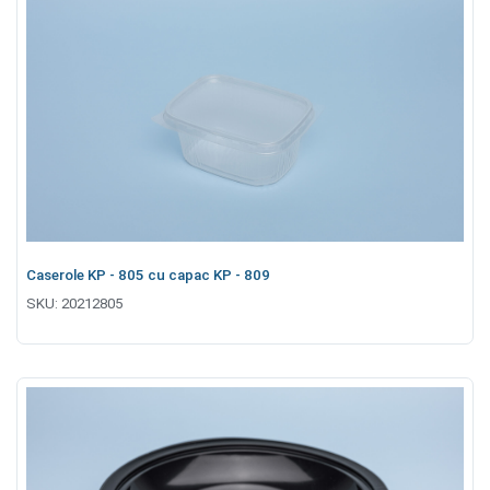
Caserole KP - 805 cu capac KP - 809
SKU:
20212805