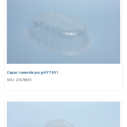
Capac caserole pui gril FT651
SKU:
21678651