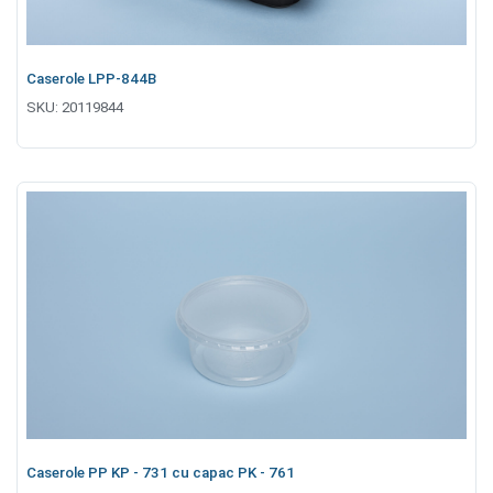
Caserole LPP-844B
SKU:
20119844
Caserole PP KP - 731 cu capac PK - 761