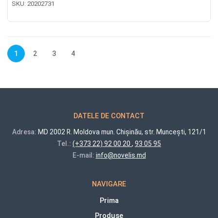
SKU:
20202731
1
2
3
4
DATELE DE CONTACT
Adresa:
MD 2002 R. Moldova mun. Chișinău, str. Muncești, 121/1
Tel.:
(+373 22) 92 00 20
,
93 05 95
E-mail:
info@novelis.md
NAVIGARE
Prima
Produse