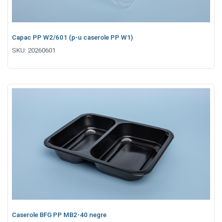
Capac PP W2/601 (p-u caserole PP W1)
SKU:
20260601
Caserole BFG PP MB2-40 negre