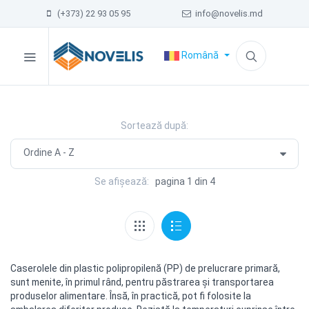
(+373) 22 93 05 95
info@novelis.md
Română
Sortează după:
Se afișează:
pagina 1 din 4
Caserolele din plastic polipropilenă (PP) de prelucrare primară,
sunt menite, în primul rând, pentru păstrarea şi transportarea
produselor alimentare. Însă, în practică, pot fi folosite la