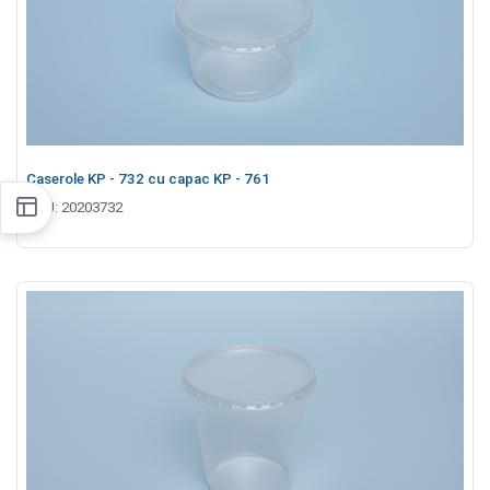
Caserole KP - 732 cu capac KP - 761
SKU:
20203732