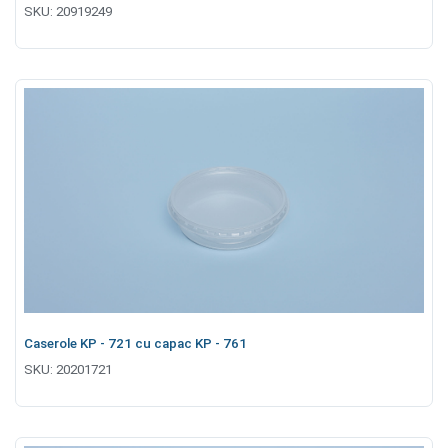
SKU:
20919249
Caserole KP - 721 cu capac KP - 761
SKU:
20201721