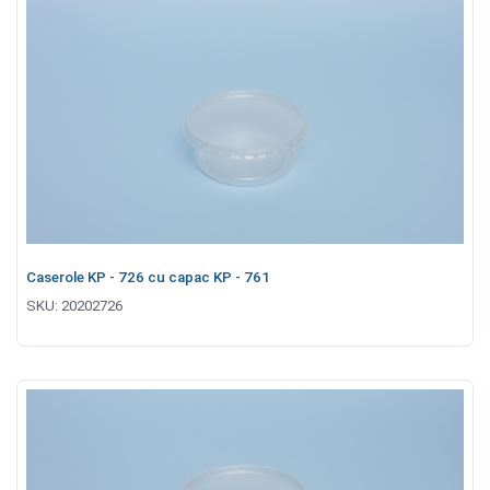
Caserole KP - 726 cu capac KP - 761
SKU:
20202726