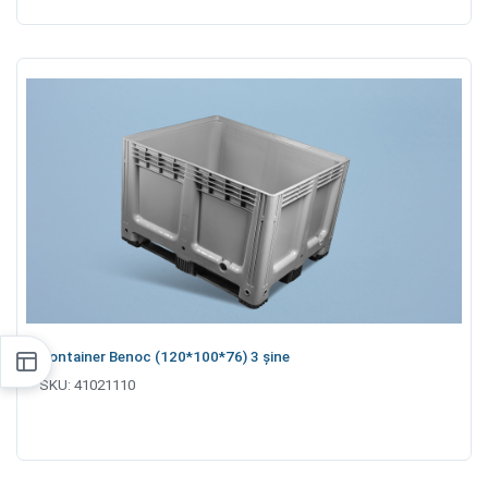
Container Benoc (120*100*76) 3 șine
SKU:
41021110