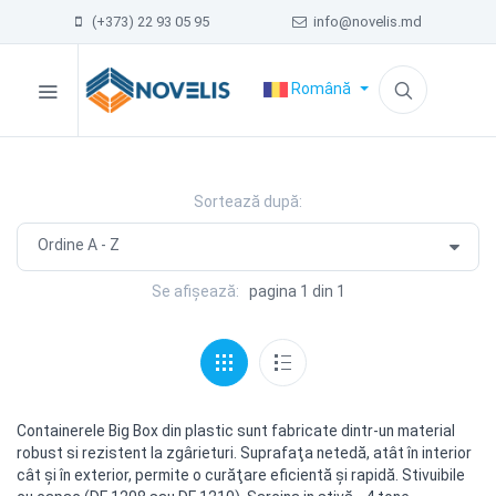
(+373) 22 93 05 95
info@novelis.md
Română
Sortează după:
Se afișează:
pagina 1 din 1
Containerele Big Box din plastic sunt fabricate dintr-un material
robust si rezistent la zgârieturi. Suprafaţa netedă, atât în interior
cât şi în exterior, permite o curăţare еficientă şi rapidă. Stivuibile