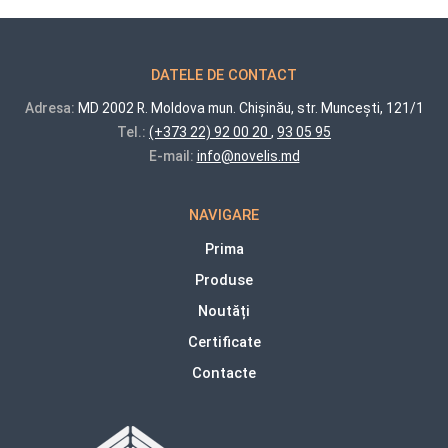
DATELE DE CONTACT
Adresa:
MD 2002 R. Moldova mun. Chișinău, str. Muncești, 121/1
Tel.:
(+373 22) 92 00 20
,
93 05 95
E-mail:
info@novelis.md
NAVIGARE
Prima
Produse
Noutăți
Certificate
Contacte