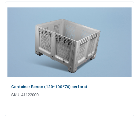
Container Benoc (120*100*76) perforat
SKU:
41122000