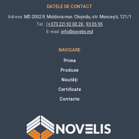
DATELE DE CONTACT
Adresa:
MD 2002 R. Moldova mun. Chișinău, str. Muncești, 121/1
Tel.:
(+373 22) 92 00 20
,
93 05 95
E-mail:
info@novelis.md
NAVIGARE
Prima
Produse
Noutăți
Certificate
Contacte