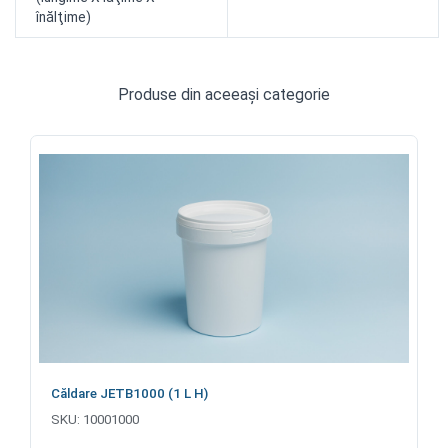
înălţime)
Produse din aceeași categorie
Căldare JETB1000 (1 L H)
SKU:
10001000