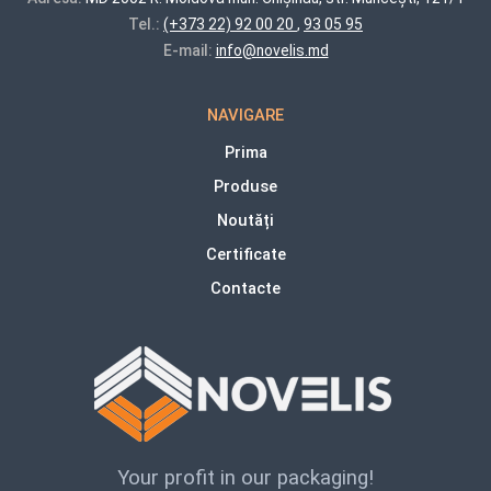
Tel.:
(+373 22) 92 00 20
,
93 05 95
E-mail:
info@novelis.md
NAVIGARE
Prima
Produse
Noutăți
Certificate
Contacte
Your profit in our packaging!