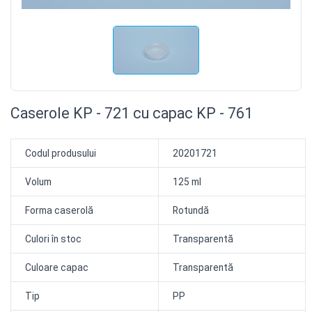
Caserole KP - 721 cu capac KP - 761
Codul produsului
20201721
Volum
125 ml
Forma caserolă
Rotundă
Culori în stoc
Transparentă
Culoare capac
Transparentă
Tip
PP