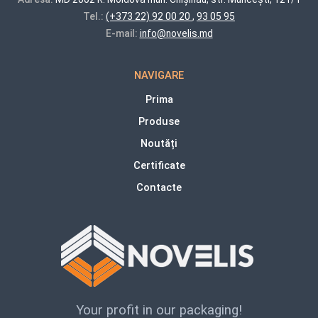
Tel.:
(+373 22) 92 00 20
,
93 05 95
E-mail:
info@novelis.md
NAVIGARE
Prima
Produse
Noutăți
Certificate
Contacte
Your profit in our packaging!