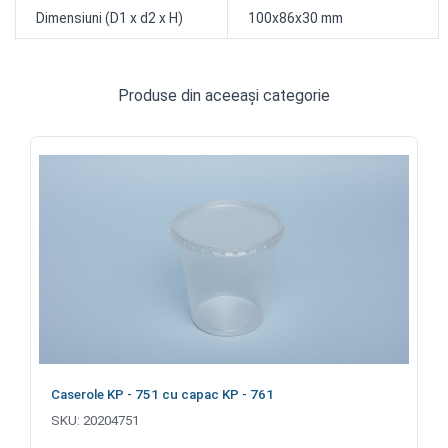
Dimensiuni (D1 x d2 x H)
100x86x30 mm
Produse din aceeași categorie
Caserole KP - 751 cu capac KP - 761
SKU:
20204751