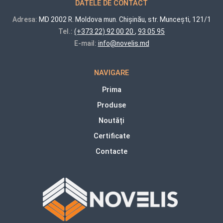
DATELE DE CONTACT
Adresa:
MD 2002 R. Moldova mun. Chișinău, str. Muncești, 121/1
Tel.:
(+373 22) 92 00 20
,
93 05 95
E-mail:
info@novelis.md
NAVIGARE
Prima
Produse
Noutăți
Certificate
Contacte