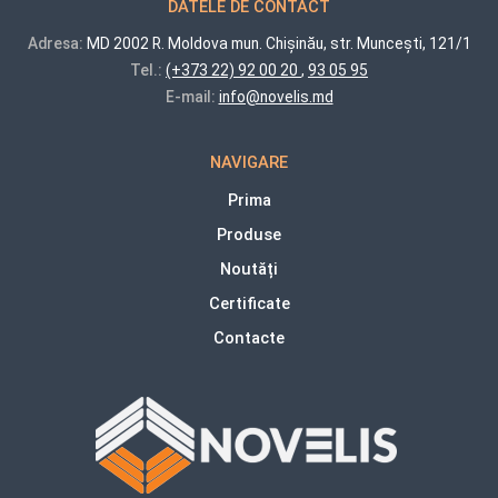
DATELE DE CONTACT
Adresa:
MD 2002 R. Moldova mun. Chișinău, str. Muncești, 121/1
Tel.:
(+373 22) 92 00 20
,
93 05 95
E-mail:
info@novelis.md
NAVIGARE
Prima
Produse
Noutăți
Certificate
Contacte