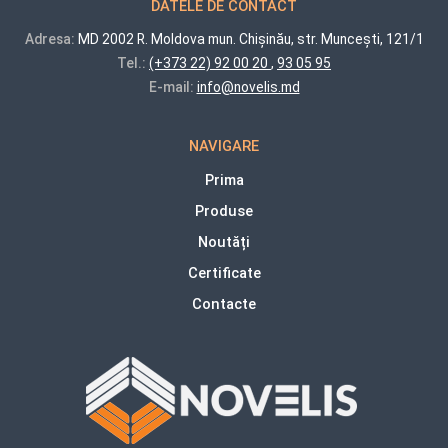
DATELE DE CONTACT
Adresa:
MD 2002 R. Moldova mun. Chișinău, str. Muncești, 121/1
Tel.:
(+373 22) 92 00 20
,
93 05 95
E-mail:
info@novelis.md
NAVIGARE
Prima
Produse
Noutăți
Certificate
Contacte