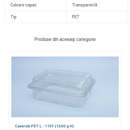
Culoare capac
Transparentă
Tip
PET
Produse din aceeași categorie
Caserole PET L - 115Y (1500 g H)