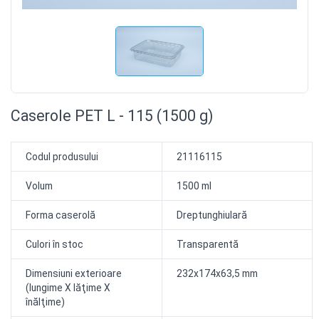
Caserole PET L - 115 (1500 g)
Codul produsului
21116115
Volum
1500 ml
Forma caserolă
Dreptunghiulară
Culori în stoc
Transparentă
Dimensiuni exterioare
232x174x63,5 mm
(lungime X lăţime X
înălţime)