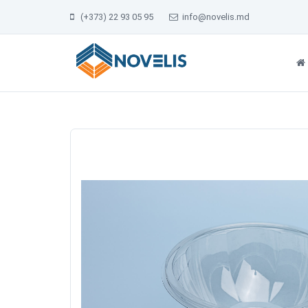
(+373) 22 93 05 95
info@novelis.md