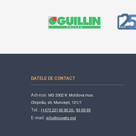
DATELE DE CONTACT
Adresa:
MD 2002 R. Moldova mun.
Chișinău, str. Muncești, 121/1
Tel.:
(+373 22) 92 00 20
,
93 05 95
E-mail:
info@novelis.md