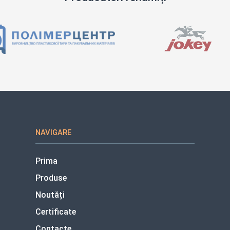
NAVIGARE
Prima
Produse
Noutăți
Certificate
Contacte