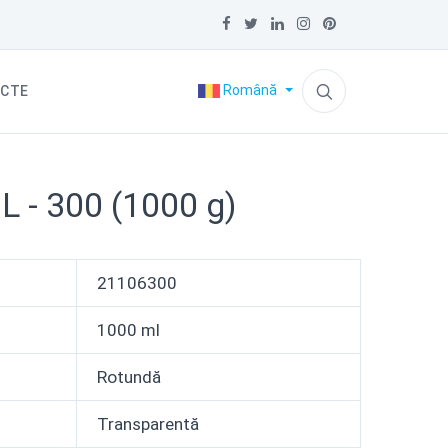
Română
CTE
L - 300 (1000 g)
21106300
1000 ml
Rotundă
Transparentă