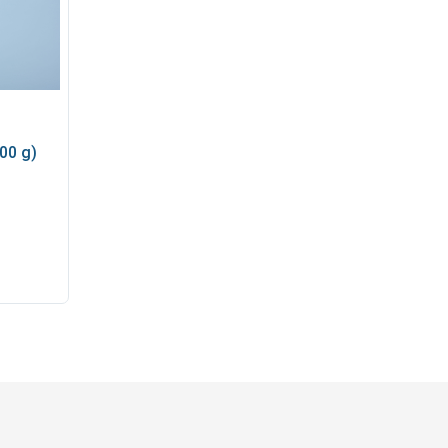
00 g)