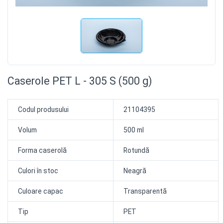
Caserole PET L - 305 S (500 g)
Codul produsului
21104395
Volum
500 ml
Forma caserolă
Rotundă
Culori în stoc
Neagră
Culoare capac
Transparentă
Tip
PET