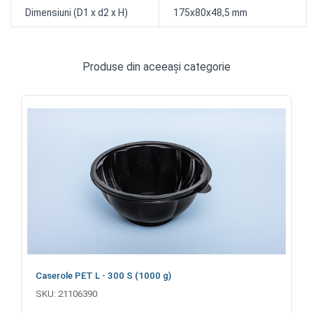
Dimensiuni (D1 x d2 x H)
175x80x48,5 mm
Produse din aceeași categorie
Caserole PET L - 300 S (1000 g)
SKU:
21106390