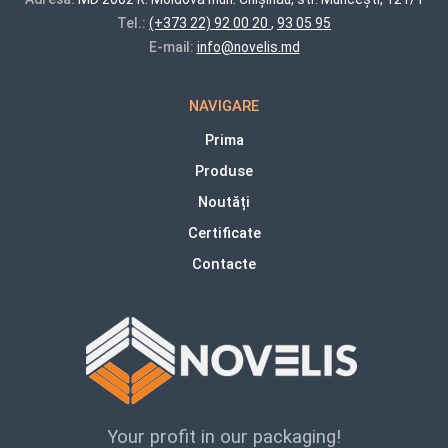
Tel.:
(+373 22) 92 00 20
,
93 05 95
E-mail:
info@novelis.md
NAVIGARE
Prima
Produse
Noutăți
Certificate
Contacte
Your profit in our packaging!