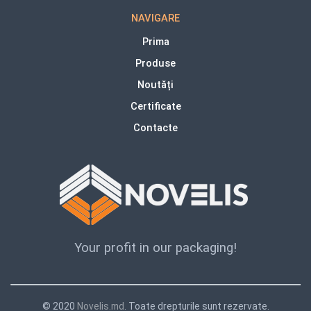
NAVIGARE
Prima
Produse
Noutăți
Certificate
Contacte
Your profit in our packaging!
© 2020
Novelis.md
. Toate drepturile sunt rezervate.