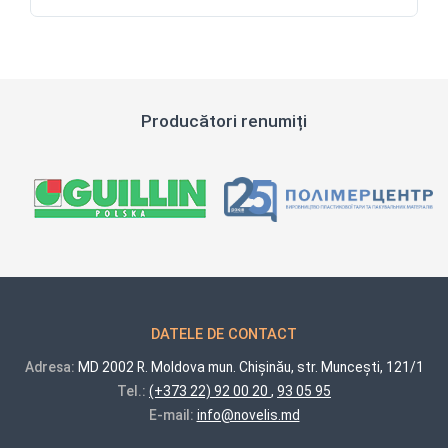
Producători renumiți
DATELE DE CONTACT
Adresa:
MD 2002 R. Moldova mun. Chișinău, str. Muncești, 121/1
Tel.:
(+373 22) 92 00 20
,
93 05 95
E-mail:
info@novelis.md