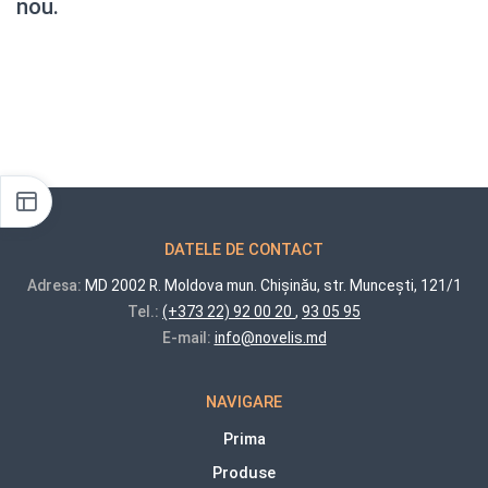
nou.
DATELE DE CONTACT
Adresa:
MD 2002 R. Moldova mun. Chișinău, str. Muncești, 121/1
Tel.:
(+373 22) 92 00 20
,
93 05 95
E-mail:
info@novelis.md
NAVIGARE
Prima
Produse