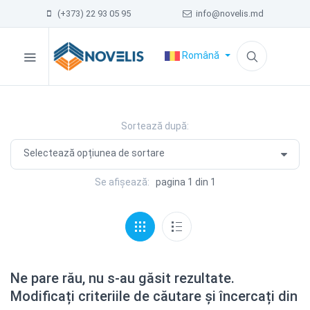
(+373) 22 93 05 95
info@novelis.md
Română
Sortează după:
Se afișează:
pagina 1 din 1
Ne pare rău, nu s-au găsit rezultate.
Modificați criteriile de căutare și încercați din