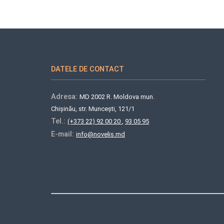
DATELE DE CONTACT
Adresa:
MD 2002 R. Moldova mun.
Chișinău, str. Muncești, 121/1
Tel.:
(+373 22) 92 00 20
,
93 05 95
E-mail:
info@novelis.md