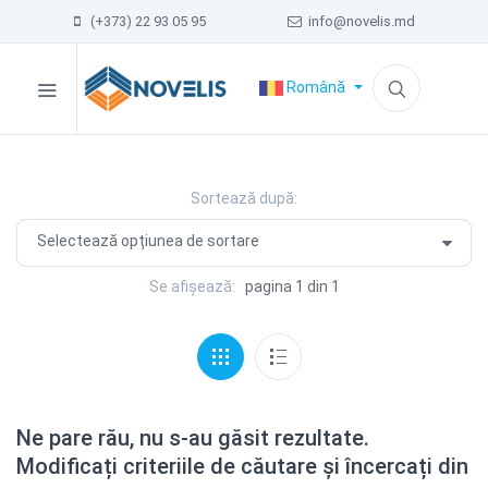
(+373) 22 93 05 95
info@novelis.md
Română
Sortează după:
Se afișează:
pagina 1 din 1
Ne pare rău, nu s-au găsit rezultate.
Modificați criteriile de căutare și încercați din