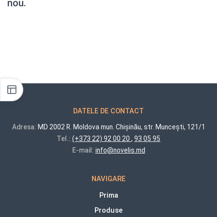
nou.
DATELE DE CONTACT
Adresa:
MD 2002 R. Moldova mun. Chișinău, str. Muncești, 121/1
Tel.:
(+373 22) 92 00 20
,
93 05 95
E-mail:
info@novelis.md
NAVIGARE
Prima
Produse