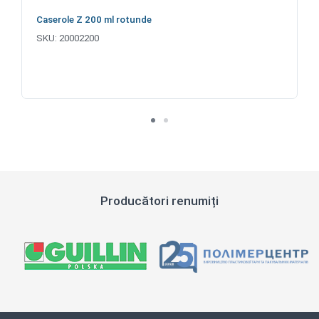
Caserole Z 200 ml rotunde
SKU:
20002200
Producători renumiți