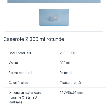
Caserole Z 300 ml rotunde
Codul produsului
20003300
Volum
300 ml
Forma caserolă
Rotundă
Culori în stoc
Transparentă
Dimensiuni exterioare
117x95x51 mm
(lungime X lăţime X
înălţime)