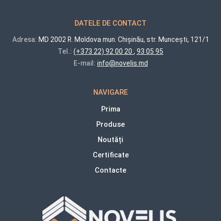
DATELE DE CONTACT
Adresa:
MD 2002 R. Moldova mun. Chișinău, str. Muncești, 121/1
Tel.:
(+373 22) 92 00 20
,
93 05 95
E-mail:
info@novelis.md
NAVIGARE
Prima
Produse
Noutăți
Certificate
Contacte