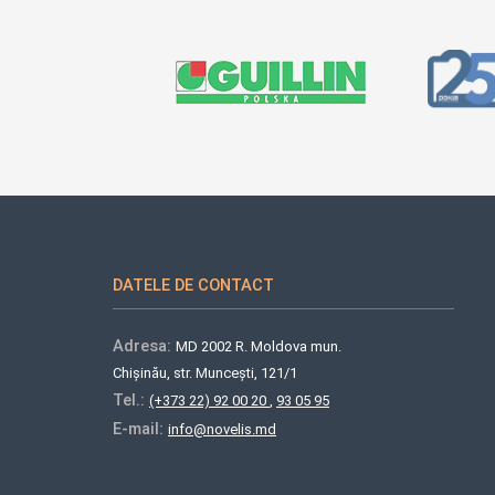
DATELE DE CONTACT
Adresa:
MD 2002 R. Moldova mun.
Chișinău, str. Muncești, 121/1
Tel.:
(+373 22) 92 00 20
,
93 05 95
E-mail:
info@novelis.md