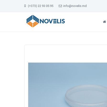
(+373) 22 93 05 95
info@novelis.md