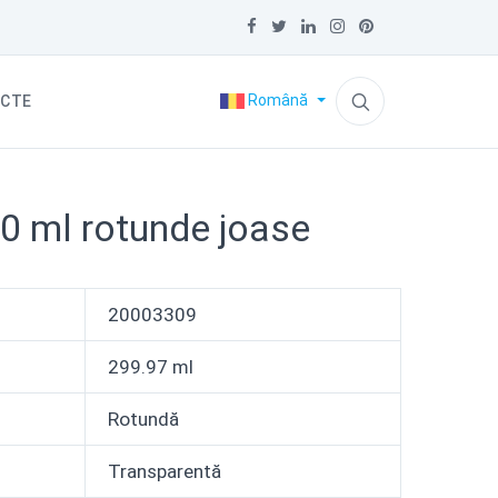
Română
CTE
0 ml rotunde joase
20003309
299.97 ml
Rotundă
Transparentă