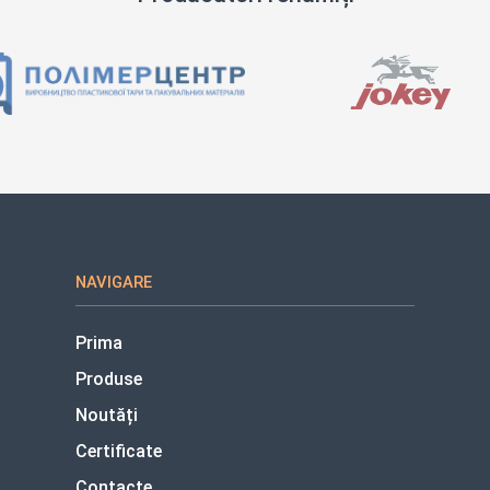
NAVIGARE
Prima
Produse
Noutăți
Certificate
Contacte